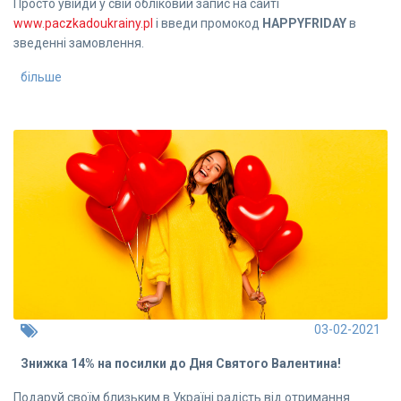
Просто увійди у свій обліковий запис на сайтi
www.paczkadoukrainy.pl
і введи промокод
HAPPYFRIDAY
в
зведенні замовлення.
більше
03-02-2021
Знижка 14% на посилки до Дня Святого Валентина!
Подаруй своїм близьким в Україні радість від отримання