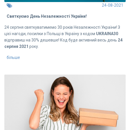
24-08-2021
Святкуємо День Незалежності України!
24 серпня святкуватимемо 30 років Незалежності України! З
цієї нагоди, посилки з Польщі в Україну з кодом
UKRAINA30
відправиш на 30% дешевше! Код буде активний весь день
24
серпня 2021
року.
більше