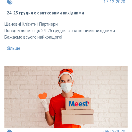
17-12-2020
24-25 грудня є святковими вихідними
Шановні Клієнти і Партнери,
Повідомляємо, що 24-25 грудня є святковими вихідними.
Бажаємо всього найкращого!
більше
09-12-2020