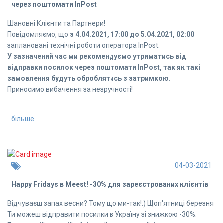
через поштомати InPost
Шановні Клієнти та Партнери!
Повідомляємо, що
з 4.04.2021, 17:00 до 5.04.2021, 02:00
заплановані технічні роботи оператора InPost.
У зазначений час ми рекомендуємо утриматись від
відправки посилок через поштомати InPost, так як такі
замовлення будуть оброблятись з затримкою.
Приносимо вибачення за незручності!
більше
04-03-2021
Happy Fridays в Meest! -30% для зареєстрованих клієнтів
Відчуваєш запах весни? Тому що ми-так!:) Щоп'ятниці березня
Ти можеш відправити посилки в Україну зі знижкою -30%.