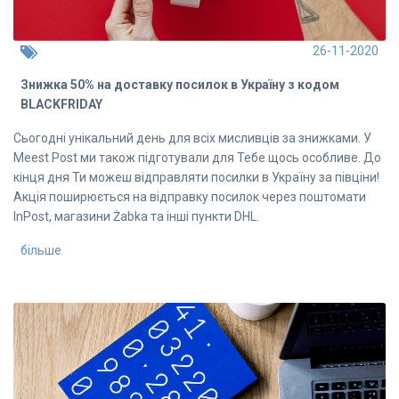
26-11-2020
Знижка 50% на доставку посилок в Україну з кодом
BLACKFRIDAY
Сьогодні унікальний день для всіх мисливців за знижками. У
Meest Post ми також підготували для Тебе щось особливе. До
кінця дня Ти можеш відправляти посилки в Україну за півціни!
Акція поширюється на відправку посилок через поштомати
InPost, магазини Żabka та інші пункти DHL.
більше