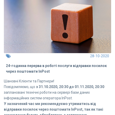
28-10-2020
24-годинна перерва в роботі послуги відправки посилок
через поштомати InPost
Шановні Клієнти та Партнери!
Повідомляємо, що
з 31.10.2020, 20:30 до 01.11.2020, 20:30
заплановані технічні роботи на сервері бази даних
інформаційних систем оператора InPost.
У зазначений час ми рекомендуємо утриматись від
відправки посилок через поштомати InPost, так як такі
замовлення будуть оброблятись з затримкою.