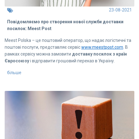
23-08-2021
Повідомляємо про створення нової служби доставки
посилок: Meest Post
Meest Polska – це поштовий оператор, що надає логістичні та
поштові послуги, представляє сервіс
www.meestpost.com
. В
рамках сервісу можна замовити
доставку посилок з країн
Євросоюзу
і відправити грошовий переказ в Україну.
більше