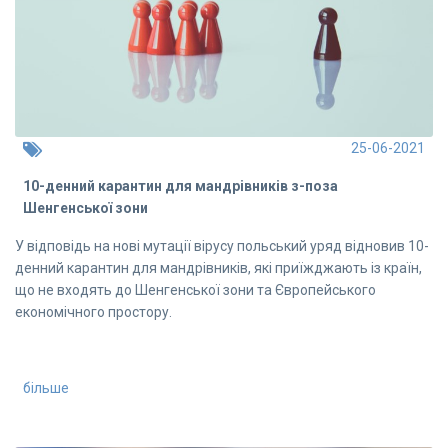
25-06-2021
10-денний карантин для мандрівників з-поза
Шенгенської зони
У відповідь на нові мутації вірусу польський уряд відновив 10-
денний карантин для мандрівників, які приїжджають із країн,
що не входять до Шенгенської зони та Європейського
економічного простору.
більше